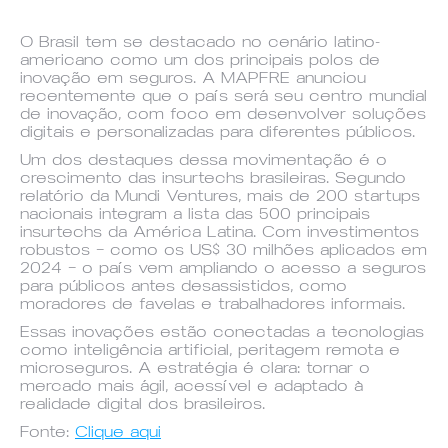
O Brasil tem se destacado no cenário latino-
americano como um dos principais polos de
inovação em seguros. A MAPFRE anunciou
recentemente que o país será seu centro mundial
de inovação, com foco em desenvolver soluções
digitais e personalizadas para diferentes públicos.
Um dos destaques dessa movimentação é o
crescimento das insurtechs brasileiras. Segundo
relatório da Mundi Ventures, mais de 200 startups
nacionais integram a lista das 500 principais
insurtechs da América Latina. Com investimentos
robustos — como os US$ 30 milhões aplicados em
2024 — o país vem ampliando o acesso a seguros
para públicos antes desassistidos, como
moradores de favelas e trabalhadores informais.
Essas inovações estão conectadas a tecnologias
como inteligência artificial, peritagem remota e
microseguros. A estratégia é clara: tornar o
mercado mais ágil, acessível e adaptado à
realidade digital dos brasileiros.
Fonte:
Clique aqui