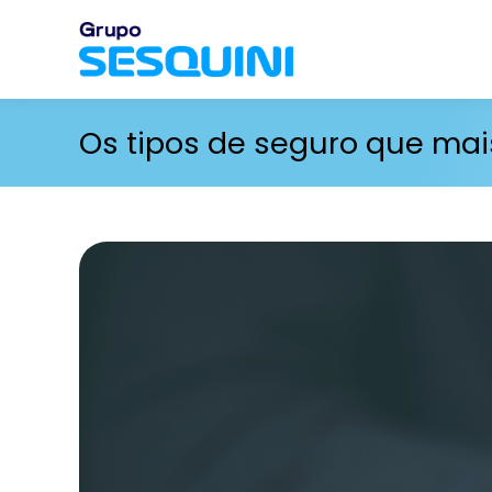
Os tipos de seguro que mai