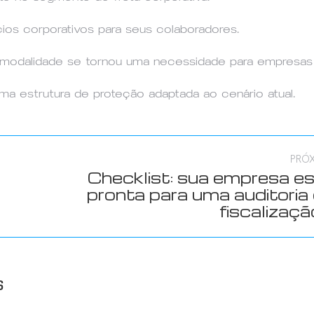
ios corporativos para seus colaboradores.
a modalidade se tornou uma necessidade para empresas
ma estrutura de proteção adaptada ao cenário atual.
PRÓ
Checklist: sua empresa e
Próximo
pronta para uma auditoria
post:
fiscalizaç
s