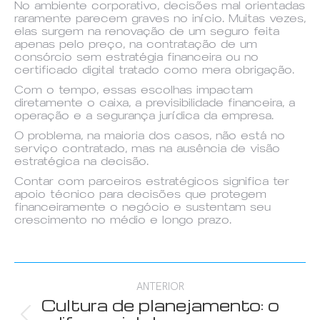
No ambiente corporativo, decisões mal orientadas
raramente parecem graves no início. Muitas vezes,
elas surgem na renovação de um seguro feita
apenas pelo preço, na contratação de um
consórcio sem estratégia financeira ou no
certificado digital tratado como mera obrigação.
Com o tempo, essas escolhas impactam
diretamente o caixa, a previsibilidade financeira, a
operação e a segurança jurídica da empresa.
O problema, na maioria dos casos, não está no
serviço contratado, mas na ausência de visão
estratégica na decisão.
Contar com parceiros estratégicos significa ter
apoio técnico para decisões que protegem
financeiramente o negócio e sustentam seu
crescimento no médio e longo prazo.
Navegação
ANTERIOR
de
Cultura de planejamento: o
Post