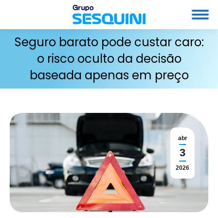
Seguro barato pode custar caro:
o risco oculto da decisão
baseada apenas em preço
abr
3
2026