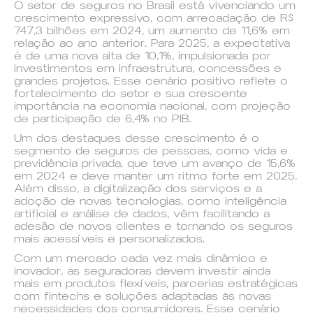
O setor de seguros no Brasil está vivenciando um
crescimento expressivo, com arrecadação de R$
747,3 bilhões em 2024, um aumento de 11,6% em
relação ao ano anterior. Para 2025, a expectativa
é de uma nova alta de 10,1%, impulsionada por
investimentos em infraestrutura, concessões e
grandes projetos. Esse cenário positivo reflete o
fortalecimento do setor e sua crescente
importância na economia nacional, com projeção
de participação de 6,4% no PIB.
Um dos destaques desse crescimento é o
segmento de seguros de pessoas, como vida e
previdência privada, que teve um avanço de 15,6%
em 2024 e deve manter um ritmo forte em 2025.
Além disso, a digitalização dos serviços e a
adoção de novas tecnologias, como inteligência
artificial e análise de dados, vêm facilitando a
adesão de novos clientes e tornando os seguros
mais acessíveis e personalizados.
Com um mercado cada vez mais dinâmico e
inovador, as seguradoras devem investir ainda
mais em produtos flexíveis, parcerias estratégicas
com fintechs e soluções adaptadas às novas
necessidades dos consumidores. Esse cenário