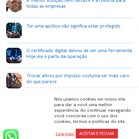
A melhor solução nem sempre é a mesma para
todas as empresas
Ter uma apólice não significa estar protegido
O certificado digital deixou de ser uma ferramenta.
Hoje ele é parte da operação.
Trocar ativos por impulso costuma ser mais caro
do que parece
Nós usamos cookies em nosso site
para dar a você uma melhor
experiência. Ao continuar navegando
você concorda com o uso dos
cookies, termos e políticas do site.
Leia mais
ACEITAR E FECHAR
Grupo Sesquini © 2025. Todos os direitos reservados.
Política de
Privacidade