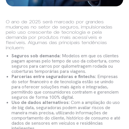
O ano de 2025 será marcado por grandes
mudanças no setor de seguros, impulsionadas
pelo uso crescente de tecnologia e pela
demanda por produtos mais acessíveis e
flexíveis. Algumas das principais tendências
incluem:
Seguros sob demanda:
Modelos em que os clientes
pagam apenas pelo tempo de uso da cobertura, como
seguros para carros por quilometragem rodada ou
coberturas temporárias para viagens.
Parcerias entre seguradoras e fintechs:
Empresas
do setor financeiro e de tecnologia estão se unindo
para oferecer soluções mais ágeis e integradas,
permitindo que consumidores contratem e gerenciem
seguros de forma 100% digital.
Uso de dados alternativos:
Com a ampliação do uso
de big data, seguradoras podem avaliar riscos de
maneira mais precisa, utilizando informações de
comportamento do cliente, histórico de consumo e até
dados de sensores em veículos e residências
inteligentes.