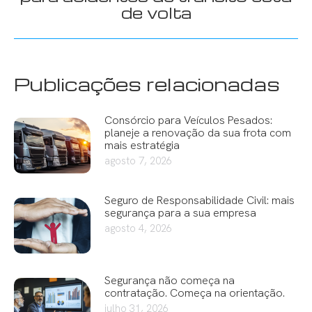
post:
de volta
Publicações relacionadas
Consórcio para Veículos Pesados:
planeje a renovação da sua frota com
mais estratégia
agosto 7, 2026
Seguro de Responsabilidade Civil: mais
segurança para a sua empresa
agosto 4, 2026
Segurança não começa na
contratação. Começa na orientação.
julho 31, 2026